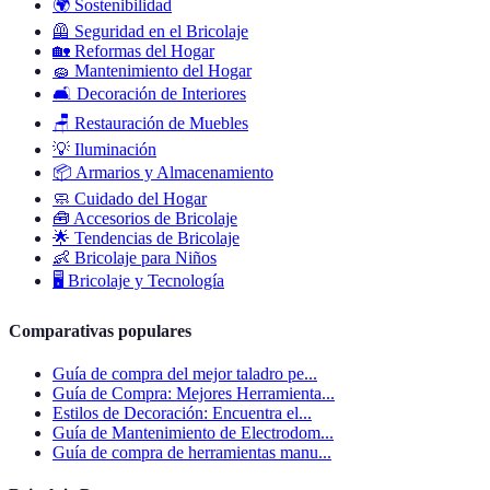
🌍
Sostenibilidad
🦺
Seguridad en el Bricolaje
🏡
Reformas del Hogar
🧽
Mantenimiento del Hogar
🛋️
Decoración de Interiores
🪑
Restauración de Muebles
💡
Iluminación
📦
Armarios y Almacenamiento
🧼
Cuidado del Hogar
🧰
Accesorios de Bricolaje
🌟
Tendencias de Bricolaje
👶
Bricolaje para Niños
🖥️
Bricolaje y Tecnología
Comparativas populares
Guía de compra del mejor taladro pe...
Guía de Compra: Mejores Herramienta...
Estilos de Decoración: Encuentra el...
Guía de Mantenimiento de Electrodom...
Guía de compra de herramientas manu...