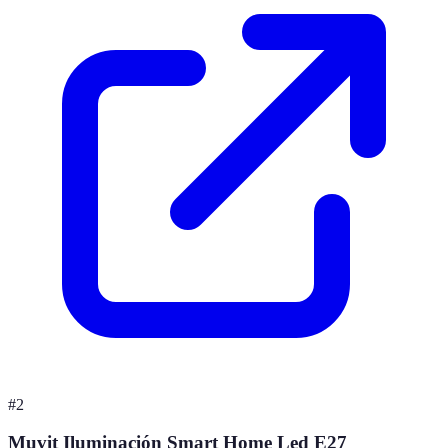
#
2
Muvit Iluminación Smart Home Led E27