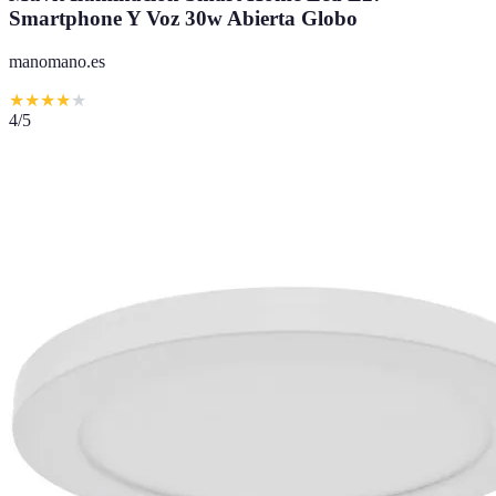
Smartphone Y Voz 30w Abierta Globo
manomano.es
★
★
★
★
★
4
/5