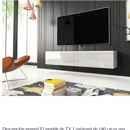
Descripción general El mueble de TV Lowboard de 140 cm es una