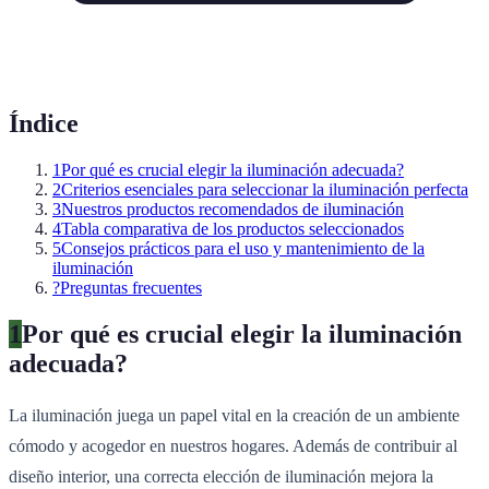
Índice
1
Por qué es crucial elegir la iluminación adecuada?
2
Criterios esenciales para seleccionar la iluminación perfecta
3
Nuestros productos recomendados de iluminación
4
Tabla comparativa de los productos seleccionados
5
Consejos prácticos para el uso y mantenimiento de la
iluminación
?
Preguntas frecuentes
1
Por qué es crucial elegir la iluminación
adecuada?
La iluminación juega un papel vital en la creación de un ambiente
cómodo y acogedor en nuestros hogares. Además de contribuir al
diseño interior, una correcta elección de iluminación mejora la