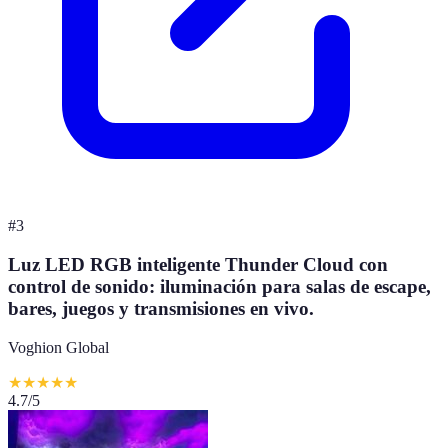
#
3
Luz LED RGB inteligente Thunder Cloud con
control de sonido: iluminación para salas de escape,
bares, juegos y transmisiones en vivo.
Voghion Global
★
★
★
★
★
4.7
/5